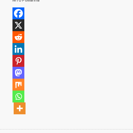
MTÜ Pollianna