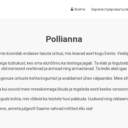
Войти
Зарегистрироваться
Pollianna
s koondab endasse tasuta üritusi, mis leiavad aset kogu Eestis. Veebi
a tüdrukust, kes oma elurõõmu ka teistega jagab. Ta elab ja tegutseb mõt
olid inimesed veetlevad ja armsad ning armastavad. Ta leidis alati igas
evuse ürituste kohta kogumist ja avaldamist ühes väljaandes. Meie siht
.
ga kui soovid meie meeskonnaga liituda ja tegeleda eesti keelse versioo
egude kohta, mis võiksid ka teistele huvi pakkuda. Uudiseid ning rekla
bene, anneta julgesti! Saame vahvad mõtted ellu viia!