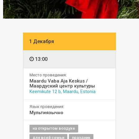
1 Декабря
13:00
Место проведения:
Maardu Vaba Aja Keskus /
Маардуский центр культуры
Keemikute 12 b, Maardu, Estonia
Язык проведения:
Мультиязычно
на открытом воздухе
для всей семьи
праздник