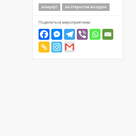
концерт
на открытом воздухе
Поделиться мероприятием: