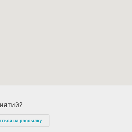
риятий?
аться на рассылку