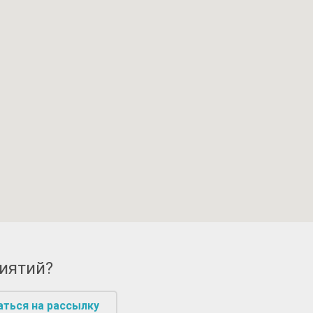
риятий?
аться на рассылку