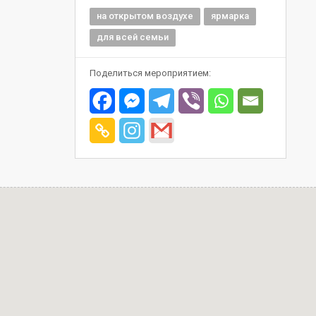
на открытом воздухе
ярмарка
для всей семьи
Поделиться мероприятием: