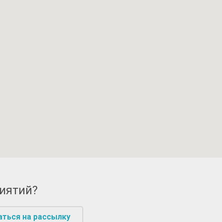
риятий?
аться на рассылку