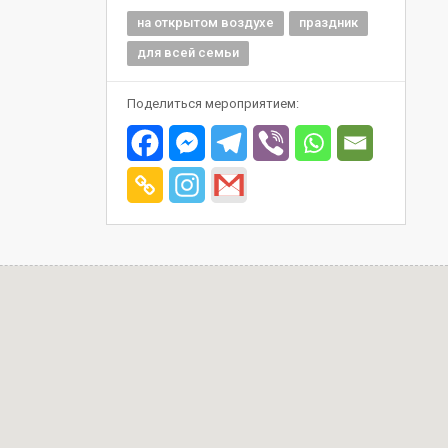
на открытом воздухе
праздник
для всей семьи
Поделиться мероприятием: