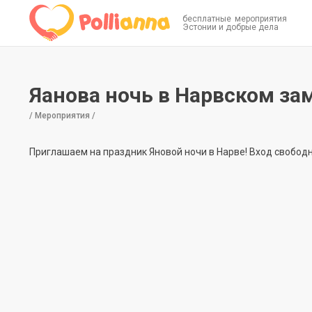
бесплатные мероприятия
Эстонии и добрые дела
Яанова ночь в Нарвском за
/ Мероприятия /
Приглашаем на праздник Яновой ночи в Нарве! Вход свобод