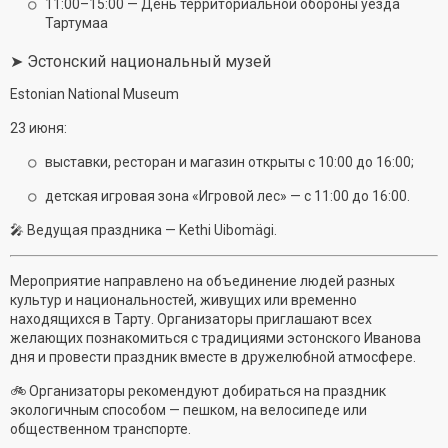
11:00–15:00 — День территориальной обороны уезда
Тартумаа
➤ Эстонский национальный музей
Estonian National Museum
23 июня:
выставки, ресторан и магазин открыты с 10:00 до 16:00;
детская игровая зона «Игровой лес» — с 11:00 до 16:00.
🎤 Ведущая праздника — Kethi Uibomägi.
Мероприятие направлено на объединение людей разных
культур и национальностей, живущих или временно
находящихся в Тарту. Организаторы приглашают всех
желающих познакомиться с традициями эстонского Иванова
дня и провести праздник вместе в дружелюбной атмосфере.
🚲 Организаторы рекомендуют добираться на праздник
экологичным способом — пешком, на велосипеде или
общественном транспорте.