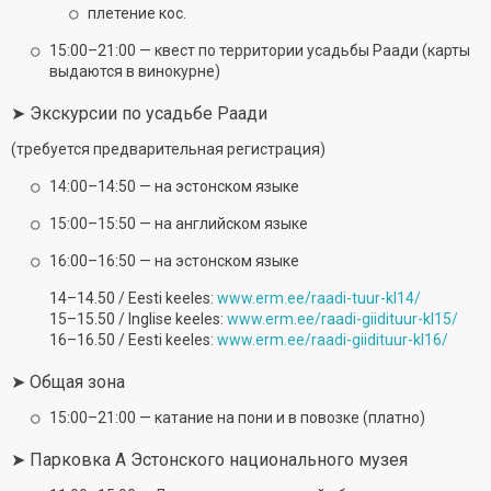
плетение кос.
15:00–21:00 — квест по территории усадьбы Раади (карты
выдаются в винокурне)
➤ Экскурсии по усадьбе Раади
(требуется предварительная регистрация)
14:00–14:50 — на эстонском языке
15:00–15:50 — на английском языке
16:00–16:50 — на эстонском языке
14–14.50 / Eesti keeles:
www.erm.ee/raadi-tuur-kl14/
15–15.50 / Inglise keeles:
www.erm.ee/raadi-giidituur-kl15/
16–16.50 / Eesti keeles:
www.erm.ee/raadi-giidituur-kl16/
➤ Общая зона
15:00–21:00 — катание на пони и в повозке (платно)
➤ Парковка A Эстонского национального музея