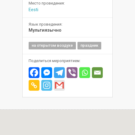
Место проведения:
Eesti
Язык проведения:
Мультиязычно
на открытом воздухе
праздник
Поделиться мероприятием: