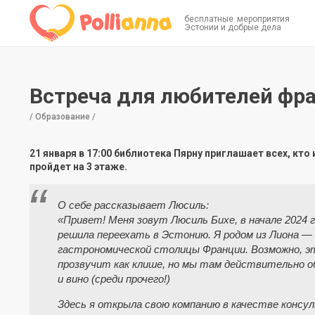
бесплатные мероприятия
Эстонии и добрые дела
Встреча для любителей фр
/ Образование /
21 января в 17:00 библиотека Пярну приглашает всех, кт
пройдет на 3 этаже.
О себе рассказывает Люсиль:
«Привет! Меня зовут Люсиль Бихе, в начале 2024 г
решила переехать в Эстонию. Я родом из Лиона —
гастрономической столицы Франции. Возможно, э
прозвучит как клише, но мы там действительно 
и вино (среди прочего!)
Здесь я открыла свою компанию в качестве консу