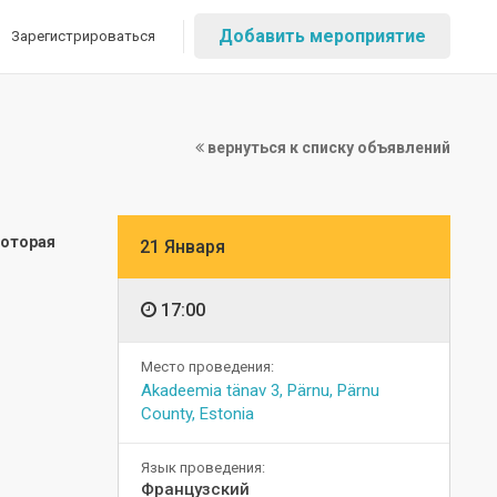
Добавить мероприятие
Зарегистрироваться
вернуться к списку объявлений
которая
21 Января
17:00
Место проведения:
Akadeemia tänav 3, Pärnu, Pärnu
County, Estonia
Язык проведения:
Французский