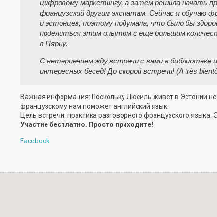
цифровому маркетингу, а затем решила начать п
французский другим экспатам. Сейчас я обучаю ф
и эстонцев, поэтому подумала, что было бы здоро
поделиться этим опытом с еще большим количес
в Пярну.
С нетерпением жду встречи с вами в библиотеке 
интересных бесед! До скорой встречи! (A très bientô
Важная информация: Поскольку Люсиль живет в Эстонии неда
французскому нам поможет английский язык.
Цель встречи: практика разговорного французского языка. 
Участие бесплатно. Просто приходите!
Facebook