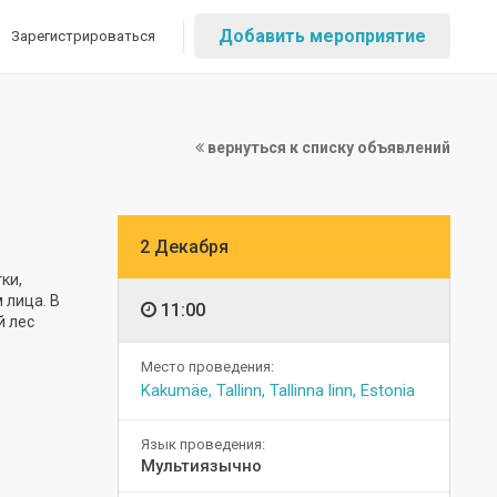
Добавить мероприятие
Зарегистрироваться
вернуться к списку объявлений
2 Декабря
ки,
 лица. В
11:00
й лес
Место проведения:
Kakumäe, Tallinn, Tallinna linn, Estonia
Язык проведения:
Мультиязычно