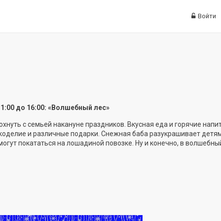
Войти
11:00 до 16:00: «Волшебный лес»
хнуть с семьей накануне праздников. Вкусная еда и горячие напит
коделие и различные подарки. Снежная баба разукрашивает детям
могут покататься на лошадиной повозке. Ну и конечно, в волшебны