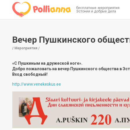
бесплатные мероприятия
Эстонии и добрые дела
Вечер Пушкинского общест
/ Мероприятия /
«С Пушкиным на дружеской ноге».
Добро пожаловать на вечер Пушкинского общества в Эст
Вход свободный!
http://www.venekeskus.ee