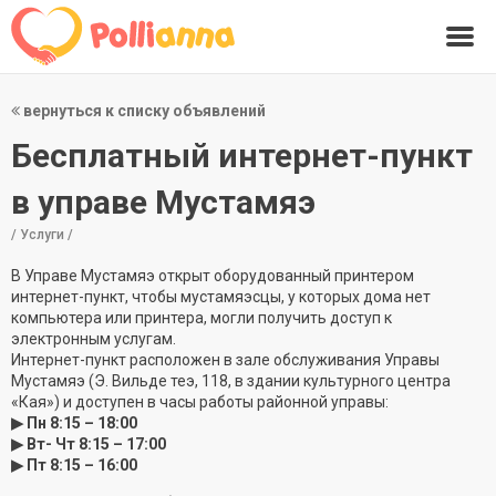
вернуться к списку объявлений
Бесплатный интернет-пункт
в управе Мустамяэ
/ Услуги /
В Управе Мустамяэ открыт оборудованный принтером
интернет-пункт, чтобы мустамяэсцы, у которых дома нет
компьютера или принтера, могли получить доступ к
электронным услугам.
Интернет-пункт расположен в зале обслуживания Управы
Мустамяэ (Э. Вильде теэ, 118, в здании культурного центра
«Кая») и доступен в часы работы районной управы:
▶ Пн 8:15 – 18:00
▶ Вт- Чт 8:15 – 17:00
▶ Пт 8:15 – 16:00