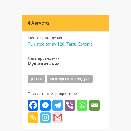
4 Августа
Место проведения:
Puiestee tänav 126, Tartu, Estonia
Язык проведения:
Мультиязычно
детям
на открытом воздухе
Поделиться мероприятием: