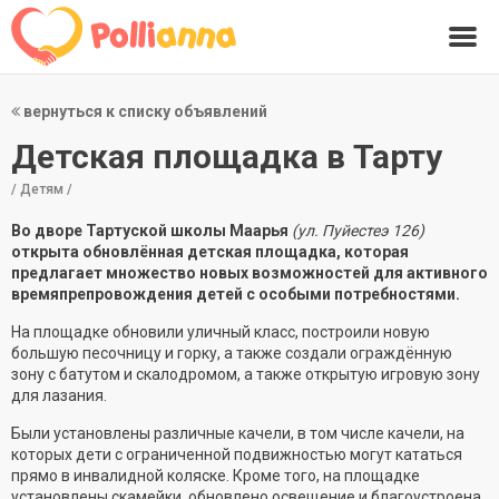
вернуться к списку объявлений
Детская площадка в Тарту
/ Детям /
Во дворе Тартуской школы Маарья
(ул. Пуйестеэ 126)
открыта обновлённая детская площадка, которая
предлагает множество новых возможностей для активного
времяпрепровождения детей с особыми потребностями.
На площадке обновили уличный класс, построили новую
большую песочницу и горку, а также создали ограждённую
зону с батутом и скалодромом, а также открытую игровую зону
для лазания.
Были установлены различные качели, в том числе качели, на
которых дети с ограниченной подвижностью могут кататься
прямо в инвалидной коляске. Кроме того, на площадке
установлены скамейки, обновлено освещение и благоустроена