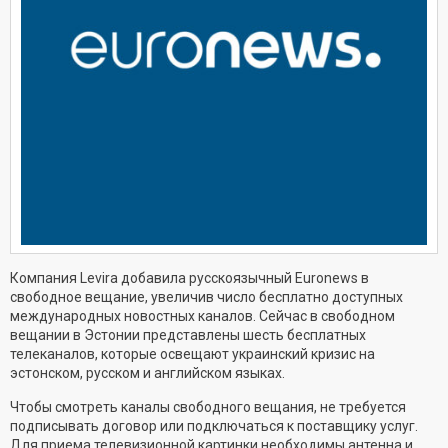
Компания Levira добавила русскоязычный Euronews в
свободное вещание, увеличив число бесплатно доступных
международных новостных каналов. Сейчас в свободном
вещании в Эстонии представлены шесть бесплатных
телеканалов, которые освещают украинский кризис на
эстонском, русском и английском языках.
Чтобы смотреть каналы свободного вещания, не требуется
подписывать договор или подключаться к поставщику услуг.
Для приема телевизионной картинки необходимы антенна и