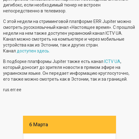
дигибокс, если необходимый тюнер не встроен
непосредственно в телевизор.
С этой недели на стриминговой платформе ERR Jupiter можно
смотреть русскоязычный канал «Настоящее время». С прошлой
недели на нем также доступен украинский канал ICTV UA.
Канал можно смотреть на компьютере и через мобильные
устройства как из Эстонии, так и других стран.
Канал
доступен здесь.
В подборке платформы Jupiter также есть канал
ICTV UA
,
который доносит до зрителя новости в прямом эфире на
украинском языке. Он передает информацию круглосуточно,
его также можно смотреть как в Эстонии, так и за границей.
rus.err.ee
6 Марта