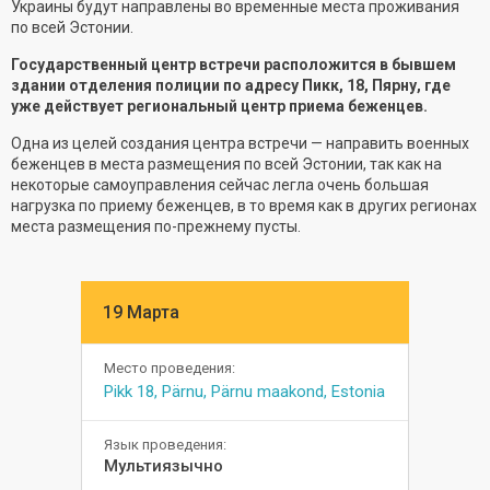
Украины будут направлены во временные места проживания
по всей Эстонии.
Государственный центр встречи расположится в бывшем
здании отделения полиции по адресу Пикк, 18, Пярну, где
уже действует региональный центр приема беженцев.
Одна из целей создания центра встречи — направить военных
беженцев в места размещения по всей Эстонии, так как на
некоторые самоуправления сейчас легла очень большая
нагрузка по приему беженцев, в то время как в других регионах
места размещения по-прежнему пусты.
19 Марта
Место проведения:
Pikk 18, Pärnu, Pärnu maakond, Estonia
Язык проведения:
Мультиязычно