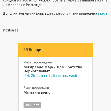
Концерт A nagu Amor можно посетить также 31 января в Кейла
и 1 февраля в Вильянди.
Дополнительная информация о мероприятии приведена
здесь
.
stolitsa.ee
29 Января
Место проведения:
Mustpeade Maja / Дом братства
Черноголовых
Pikk 26, Tallinn, Tallinna linn, Eesti
Язык проведения:
Мультиязычно
концерт