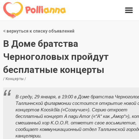
вернуться к списку объявлений
В Доме братства
Черноголовых пройдут
бесплатные концерты
/ Концерты /
В среду, 29 января, в 19:00 в Доме братства Черноголо
Таллиннской филармонии состоится открытие новой 
концертов Kooskõla («Созвучие»). Серию откроет
бесплатный концерт A nagu Amor («“А“ как „Амор“»), к
смешанный хор K.O.O.R. отметит свое восьмилетие,
сообщает коммуникационный отдел Таллиннской город
канцелярии.