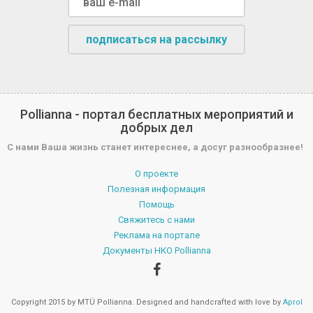
подписаться на рассылку
Pollianna - портал бесплатных мероприятий и
добрых дел
С нами Ваша жизнь станет интереснее, а досуг разнообразнее!
О проекте
Полезная информация
Помощь
Свяжитесь с нами
Реклама на портале
Документы НКО Pollianna
Copyright 2015 by MTÜ Pollianna. Designed and handcrafted with love by
Aprol