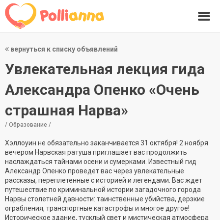
вернуться к списку объявлений
Увлекательная лекция гида
Александра Опенко «Очень
страшная Нарва»
/ Образование /
Хэллоуин не обязательно заканчивается 31 октября! 2 ноября
вечером Нарвская ратуша приглашает вас продолжить
наслаждаться тайнами осени и сумерками. Известный гид
Александр Опенко проведет вас через увлекательные
рассказы, переплетенные с историей и легендами. Вас ждет
путешествие по криминальной истории загадочного города
Нарвы столетней давности: таинственные убийства, дерзкие
ограбления, транспортные катастрофы и многое другое!
Историческое здание, тусклый свет и мистическая атмосфера