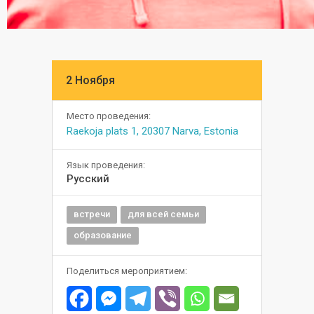
2 Ноября
Место проведения:
Raekoja plats 1, 20307 Narva, Estonia
Язык проведения:
Русский
встречи
для всей семьи
образование
Поделиться мероприятием: