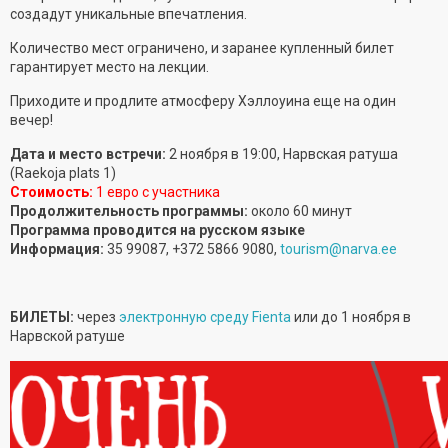
создадут уникальные впечатления.
Количество мест ограничено, и заранее купленный билет
гарантирует место на лекции.
Приходите и продлите атмосферу Хэллоуина еще на один
вечер!
Дата и место встречи:
2 ноября в 19:00, Нарвская ратуша
(Raekoja plats 1)
Стоимость:
1 евро с участника
Продолжительность программы:
около 60 минут
Программа проводится на русском языке
Информация:
35 99087, +372 5866 9080,
tourism@narva.ee
БИЛЕТЫ:
через
электронную среду Fienta
или до 1 ноября в
Нарвской ратуше