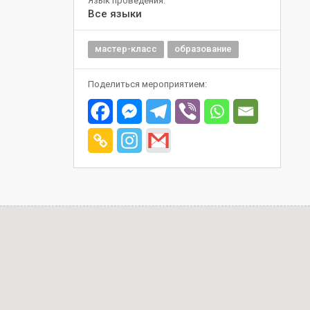
Язык проведения:
Все языки
мастер-класс
образование
Поделиться мероприятием: