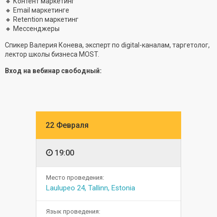
🔸 Контент маркетинг
🔸 Email маркетинге
🔸 Retention маркетинг
🔸 Мессенджеры
Спикер Валерия Конева, эксперт по digital-каналам, таргетолог,
лектор школы бизнеса MOST.
Вход на вебинар свободный:
22 Февраля
19:00
Место проведения:
Laulupeo 24, Tallinn, Estonia
Язык проведения: