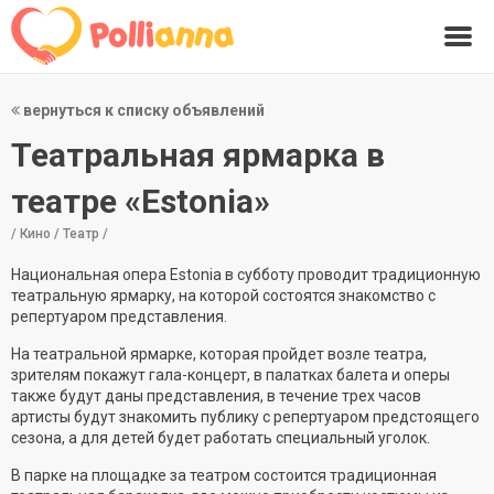
вернуться к списку объявлений
Театральная ярмарка в
театре «Estonia»
/ Кино / Театр /
Национальная опера Estonia в субботу проводит традиционную
театральную ярмарку, на которой состоятся знакомство с
репертуаром представления.
На театральной ярмарке, которая пройдет возле театра,
зрителям покажут гала-концерт, в палатках балета и оперы
также будут даны представления, в течение трех часов
артисты будут знакомить публику с репертуаром предстоящего
сезона, а для детей будет работать специальный уголок.
В парке на площадке за театром состоится традиционная