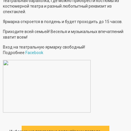
театральная барахолка, где можно приобрести костюмы из
костюмерной театра и разный любопытный реквизит из
спектаклей.
Ярмарка откроется в полдень и будет проходить до 15 часов.
Приходите всей семьей! Веселья и музыкальных впечатлений
хватит всем!
Вход на театральную ярмарку свободный!
Подробнее
Facebook