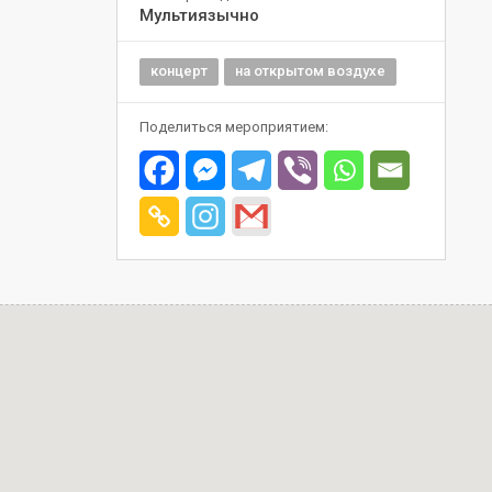
Мультиязычно
концерт
на открытом воздухе
Поделиться мероприятием: