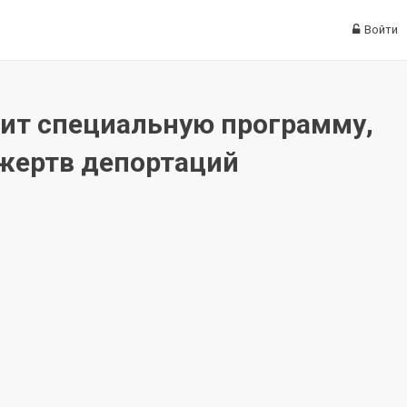
Войти
нит специальную программу,
жертв депортаций