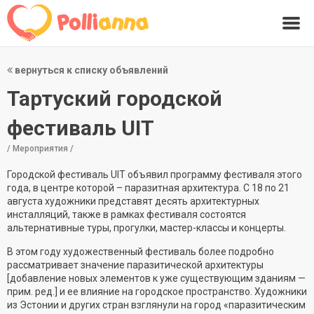
вернуться к списку объявлений
Тартуский городской
фестиваль UIT
/ Мероприятия /
Городской фестиваль UIT объявил программу фестиваля этого
года, в центре которой – паразитная архитектура. С 18 по 21
августа художники представят десять архитектурных
инсталляций, также в рамках фестиваля состоятся
альтернативные туры, прогулки, мастер-классы и концерты.
В этом году художественный фестиваль более подробно
рассматривает значение паразитической архитектуры
[добавление новых элементов к уже существующим зданиям —
прим. ред.] и ее влияние на городское пространство. Художники
из Эстонии и других стран взглянули на город «паразитическим