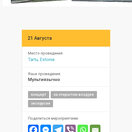
21 Августа
Место проведения:
Tartu, Estonia
Язык проведения:
Мультиязычно
концерт
на открытом воздухе
экскурсия
Поделиться мероприятием: