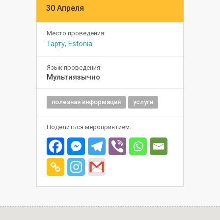
30 Апреля
Место проведения:
Тарту, Estonia
Язык проведения:
Мультиязычно
полезная информация
услуги
Поделиться мероприятием: