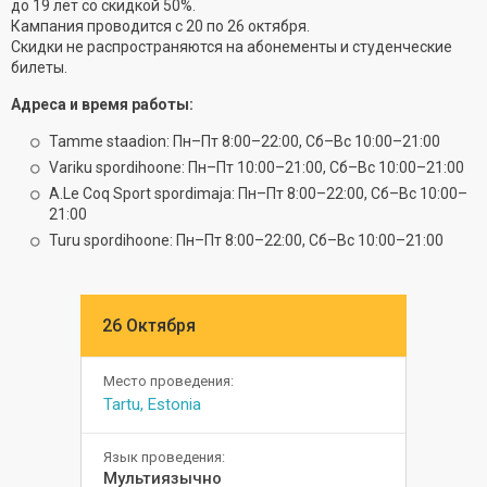
до 19 лет со скидкой 50%.
Кампания проводится с 20 по 26 октября.
Скидки не распространяются на абонементы и студенческие
билеты.
Адреса и время работы:
Tamme staadion: Пн–Пт 8:00–22:00, Сб–Вс 10:00–21:00
Variku spordihoone: Пн–Пт 10:00–21:00, Сб–Вс 10:00–21:00
A.Le Coq Sport spordimaja: Пн–Пт 8:00–22:00, Сб–Вс 10:00–
21:00
Turu spordihoone: Пн–Пт 8:00–22:00, Сб–Вс 10:00–21:00
26 Октября
Место проведения:
Tartu, Estonia
Язык проведения:
Мультиязычно