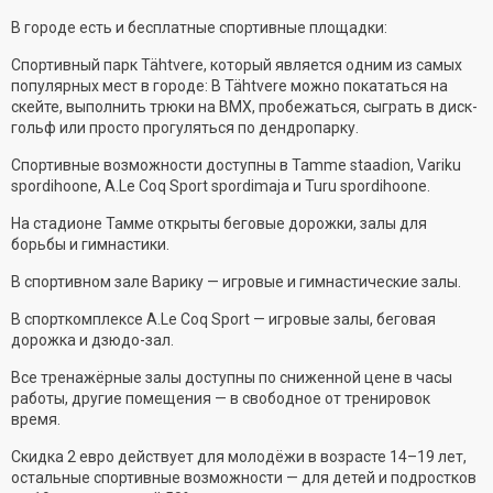
В городе есть и бесплатные спортивные площадки:
Спортивный парк Tähtvere, который является одним из самых
популярных мест в городе: В Tähtvere можно покататься на
скейте, выполнить трюки на BMX, пробежаться, сыграть в диск-
гольф или просто прогуляться по дендропарку.
Спортивные возможности доступны в Tamme staadion, Variku
spordihoone, A.Le Coq Sport spordimaja и Turu spordihoone.
На стадионе Тамме открыты беговые дорожки, залы для
борьбы и гимнастики.
В спортивном зале Варику — игровые и гимнастические залы.
В спорткомплексе A.Le Coq Sport — игровые залы, беговая
дорожка и дзюдо-зал.
Все тренажёрные залы доступны по сниженной цене в часы
работы, другие помещения — в свободное от тренировок
время.
Скидка 2 евро действует для молодёжи в возрасте 14–19 лет,
остальные спортивные возможности — для детей и подростков