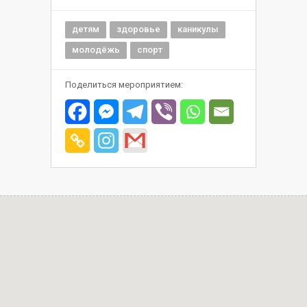
детям
здоровье
каникулы
молодёжь
спорт
Поделиться мероприятием: