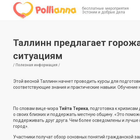
бесплатные мероприятия
Эстонии и добрые дела
Таллинн предлагает горож
ситуациям
/ Полезная информация /
Этой весной Таллинн начнет проводить курсы для подготов
соответствующие знания и практические навыки. Обучение 
По словам вице-мэра
Тийта
Терика
, подготовка к кризисам 
о своих близких и
поддержать местную общину
. «
Это помож
поддерживать друг друга. Чем более осведомлены и лучше
город».
Участники получат обзор основных понятий гражданской за