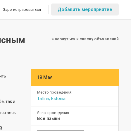
Добавить мероприятие
Зарегистрироваться
зисным
вернуться к списку объявлений
ить
19 Мая
Место проведения:
Tallinn, Estonia
е, так и
тся весь
Язык проведения:
Все языки
й