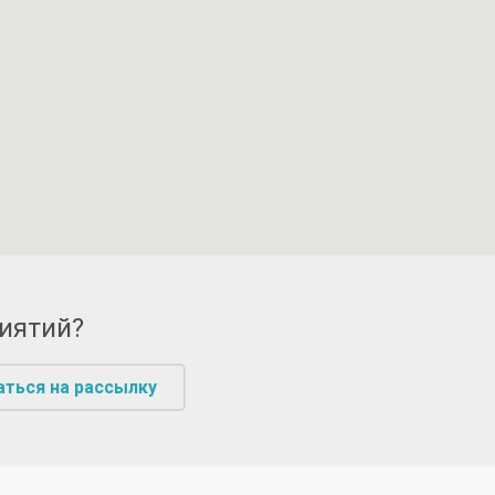
риятий?
аться на рассылку