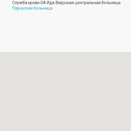
Служба крови SA Ида-Вируская центральная больница
Пярнуская больница