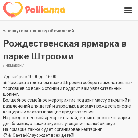
вернуться к списку объявлений
Рождественская ярмарка в
парке Штрооми
/ Ярмарки /
7 декабря с 10:00 до 16:00
🎄 Ярмарка в пляжном парке Штрооми соберет замечательных
торговцев со всей Эстонии и подарит вам увлекательный
шопинг.
Волшебное семейное мероприятие подарит массу открытий и
развлечений для детей и взрослых: вас ждут рождественские
концерты и захватывающие представления
На рождественской ярмарке вы найдете интересные подарки
для близких, а также вкусные угощения на любой вкус
На ярмарке также будет организован кейтеринг
🧑‍🎄 Санта-Клаус ждет всех детей!