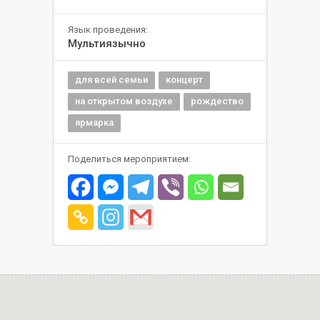
Язык проведения:
Мультиязычно
для всей семьи
концерт
на открытом воздухе
рождество
ярмарка
Поделиться мероприятием: