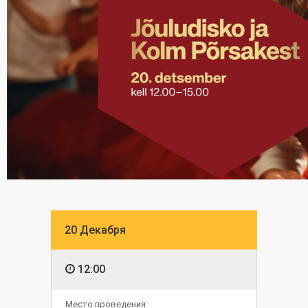
20 Декабря
12:00
Место проведения: