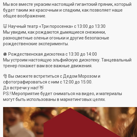
Мы все вместе украсим настоящий гигантский пряник, который
будет таким же красочным и сладким, как позволяет наше
общее воображение.
🐷 Научный театр «Три поросенка» с 13:00 до 13:30
Мы увидим, как рождаются дымящиеся снежинки,
разноцветные оленьи огоньки и другие безопасные
рождественские эксперименты.
🪩 Рождественская дискотека с 13:30 до 14:00
Мы устроим настоящую эльфийскую дискотеку. Танцевальный
тренер покажет вам все важные движения.
🎅 Вы сможете встретиться с Дедом Морозом и
сфотографироваться с ним с 12:00 до 15:00.
До встречи у нас! 👋
P.S.! Мероприятие будет сниматься на видео, и материалы
могут быть использованы в маркетинговых целях.