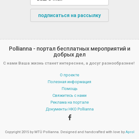
подписаться на рассылку
Pollianna - портал бесплатных мероприятий и
добрых дел
С нами Ваша жизнь станет интереснее, а досуг разнообразнее!
О проекте
Полезная информация
Помощь
Свяжитесь с нами
Реклама на портале
Документы НКО Pollianna
Copyright 2015 by MTÜ Pollianna. Designed and handcrafted with love by
Aprol