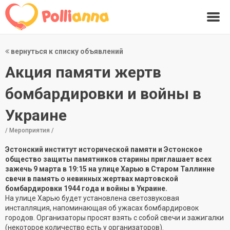
вернуться к списку объявлений
Акция памяти жертв
бомбардировки и войны в
Украине
/ Мероприятия /
Эстонский институт исторической памяти и Эстонское
общество защиты памятников старины приглашает всех
зажечь 9 марта в 19:15 на улице Харью в Старом Таллинне
свечи в память о невинных жертвах мартовской
бомбардировки 1944 года и войны в Украине.
На улице Харью будет установлена светозвуковая
инсталляция, напоминающая об ужасах бомбардировок
городов. Организаторы просят взять с собой свечи и зажигалки
(некоторое количество есть у организаторов).