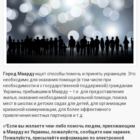
Город Маарду
ищет способы помочь и принять украинцев. Это
необходимо для оказания помощи (в том числе при
необходимости и с государственной поддержкой) гражданам
Украины, прибывшим в Маарду – т.е. для предоставления
жилья, оказания необходимой социальной помощи, поиска
мест в школах и детских садах для детей, для организации
кризисной коммуникации, для более эффективного
привлечения местных партнеров и т.д.
✅Если вы желаете чем-либо помочь людям, приезжающим
в Маарду из Украины, пожалуйста, сообщите нам заранее.
Пожалуйста, присылайте информацию по электронной