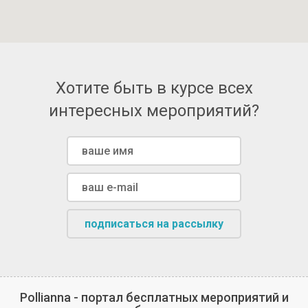
Хотите быть в курсе всех
интересных мероприятий?
подписаться на рассылку
Pollianna - портал бесплатных мероприятий и