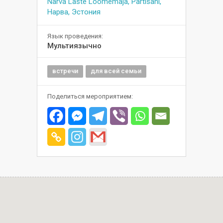
Narva Laste Loomemaja, Partisani,
Нарва, Эстония
Язык проведения:
Мультиязычно
встречи
для всей семьи
Поделиться мероприятием: