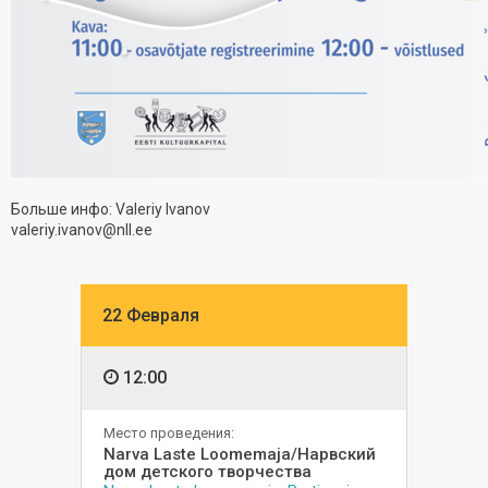
Больше инфо: Valeriy Ivanov
valeriy.ivanov@nll.ee
22 Февраля
12:00
Место проведения:
Narva Laste Loomemaja/Нарвский
дом детского творчества