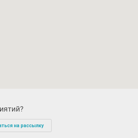
риятий?
аться на рассылку