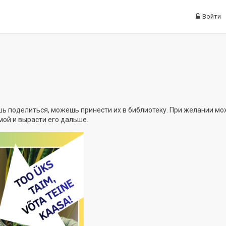
Войти
ешь поделиться, можешь принести их в библиотеку. При желании м
мой и вырасти его дальше.