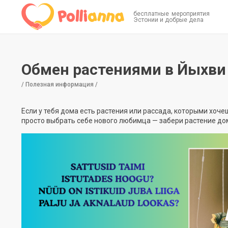
бесплатные мероприятия
Эстонии и добрые дела
Обмен растениями в Йыхви
/ Полезная информация /
Если у тебя дома есть растения или рассада, которыми хоч
просто выбрать себе нового любимца — забери растение до