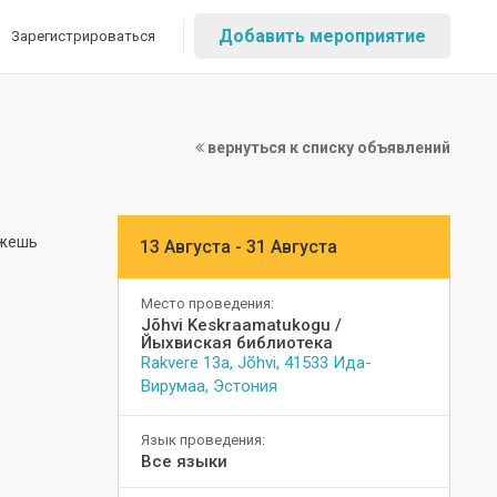
Добавить мероприятие
Зарегистрироваться
вернуться к списку объявлений
ожешь
13 Августа - 31 Августа
Место проведения:
Jõhvi Keskraamatukogu /
Йыхвиская библиотека
Rakvere 13a, Jõhvi, 41533 Ида-
Вирумаа, Эстония
Язык проведения:
Все языки