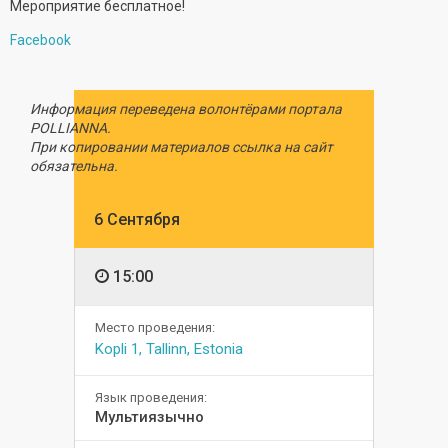
Мероприятие бесплатное!
Facebook
Информация переведена волонтёрами портала
POLLIANNA.
При копировании материалов ссылка на сайт
обязательна.
6 Сентября
15:00
Место проведения:
Kopli 1, Tallinn, Estonia
Язык проведения:
Мультиязычно