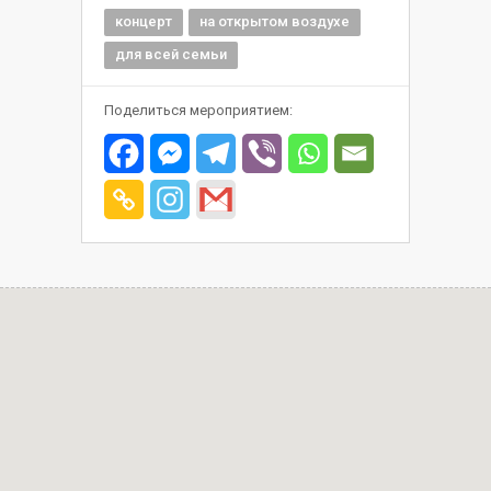
концерт
на открытом воздухе
для всей семьи
Поделиться мероприятием: