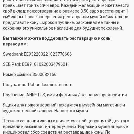
превышает три тысячи евро. Каждый желающий может внести
свой вклад: пожертвование в размере 3,50 евро восстановит 1
см² иконы. После завершения реставрации музей обязательно
представит икону широкой публике, раскрывая ее тайны и
сохраняя это уникальное наследие для будущих поколений.
Вы также можете поддержать реставрацию иконы
переводом:
Swedbank EE932200221023778606
SEB Pank EE891010220034796011
Номер ссылки: 3500082156
Получатель: Rahandusministeerium
Пояснение: ANNETUS, имя и фамилия / название предприятия
Ящики для пожертвований находятся в музейном магазине и
художественной галерее Нарвского музея.
Техника создания иконы отличается от общепринятой для того
времени и вызывает интерес ученых. Нарвский музей впервые
инициировал сбор средств на реставрацию иконы. По