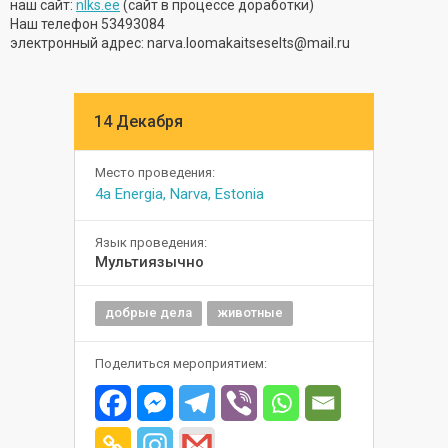
наш сайт:
nlks.ee
(сайт в процессе доработки)
Наш телефон 53493084
электронный адрес: narva.loomakaitseselts@mail.ru
14 Декабря
Место проведения:
4a Energia, Narva, Estonia
Язык проведения:
Мультиязычно
добрые дела
животные
Поделиться мероприятием: