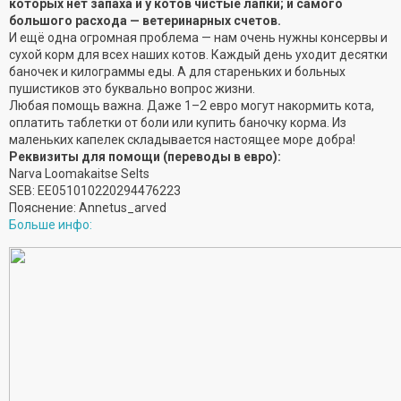
которых нет запаха и у котов чистые лапки; и самого
большого расхода — ветеринарных счетов.
И ещё одна огромная проблема — нам очень нужны консервы и
сухой корм для всех наших котов. Каждый день уходит десятки
баночек и килограммы еды. А для стареньких и больных
пушистиков это буквально вопрос жизни.
Любая помощь важна. Даже 1–2 евро могут накормить кота,
оплатить таблетки от боли или купить баночку корма. Из
маленьких капелек складывается настоящее море добра!
Реквизиты для помощи (переводы в евро):
Narva Loomakaitse Selts
SEB: EE051010220294476223
Пояснение: Annetus_arved
Больше инфо: