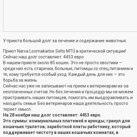
У приюта большой долг за лечение и содержание животных:
Приют Narva Loomakaitse Selts MTÜ в критической ситуации!
Сейчас наш долг составляет: 4453 евро.
В нашем приюте около 85 кошек. Это не просто хвостики —
среди них есть старички, больные, питомцы со спец.питанием и
те, кому требуется особый уход. Каждый день для них — это
борьба за жизнь.
Сейчас нас уже не записывают на прием к ветеринарам из-за
неоплаченных счетов. Но без лечения и процедур мы не можем
пристраивать наших питомцев, помогать им выздоравливать и
находить семьи. Без ветеринаров наша деятельность просто
теряет смысл.
На 28 ноября наш долг составляет: 4453 евро.
Это суммы: коммунальных платежей и аренды; гранул для
кошачьих туалетов; заработной платы работнику, который
поддерживает чистоту в наших кошачьих комнатах, в