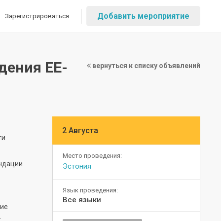
Добавить мероприятие
Зарегистрироваться
дения EE-
вернуться к списку объявлений
2 Августа
ти
Место проведения:
ендации
Эстония
Язык проведения:
Все языки
гие
.