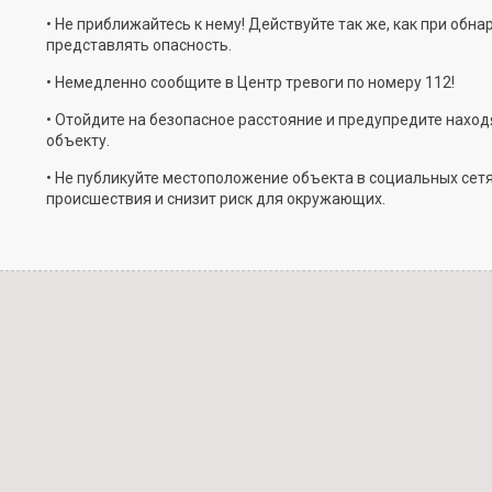
• Не приближайтесь к нему! Действуйте так же, как при о
представлять опасность.
• Немедленно сообщите в Центр тревоги по номеру 112!
• Отойдите на безопасное расстояние и предупредите нахо
объекту.
• Не публикуйте местоположение объекта в социальных сет
происшествия и снизит риск для окружающих.