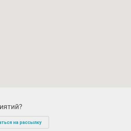
риятий?
аться на рассылку