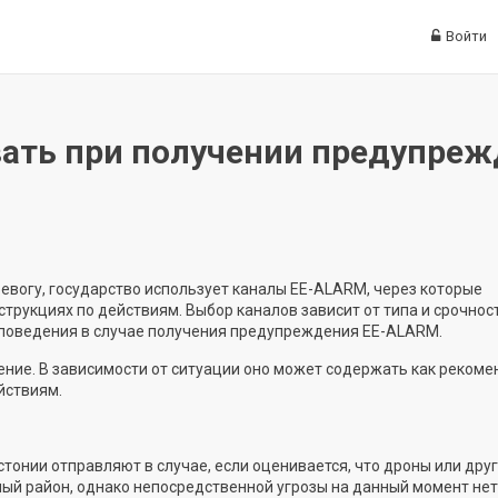
Войти
вать при получении предупреж
вогу, государство использует каналы EE-ALARM, через которые
трукциях по действиям. Выбор каналов зависит от типа и срочнос
поведения в случае получения предупреждения EE-ALARM.
ние. В зависимости от ситуации оно может содержать как реком
йствиям.
онии отправляют в случае, если оценивается, что дроны или дру
ый район, однако непосредственной угрозы на данный момент нет