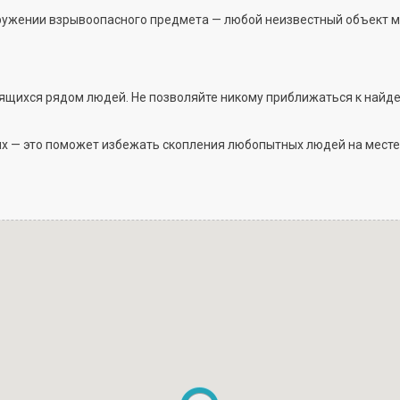
бнаружении взрывоопасного предмета — любой неизвестный объект 
дящихся рядом людей. Не позволяйте никому приближаться к найд
ях — это поможет избежать скопления любопытных людей на месте