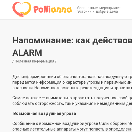
бесплатные мероприятия
Эстонии и добрые дела
Напоминание: как действо
ALARM
/ Полезная информация /
Для информирования об опасностях, включая воздушную тре
передается информация о характере угрозы и первичных инс
опасности. Напоминаем основные рекомендации и правила 
Самое важное — внимательно прочитать полученное сообще
соблюдать осторожность, так и указания к немедленным де
Возможная воздушная угроза
Сообщение о возможной воздушной угрозе Силы обороны Эст
опасные летательные аппараты могут попасть в определенн