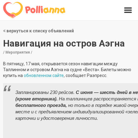
вернуться к списку объявлений
Навигация на остров Аэгна
/ Мероприятия /
В пятницу, 17 мая, открывается сезон навигации между
Таллинном и островом Аэгна на судне «Веста». Билеты можно
купить на
обновленном сайте
, сообщает Раэпресс.
Запланированы 230 рейсов.
С
июня — шесть дней в н
(кроме вторника).
На таллиннцев распространяется 
бесплатного проезда,
но только в порядке живой очер
месте и с предъявлением индивидуализированной «зеле
карточки и удостоверения личности.