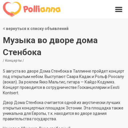
вернуться к списку объявлений
Музыка во дворе дома
Стенбока
/ Концерты /
5 августа во дворе Дома Стенбока в Таллинне пройдет концерт
под открытым небом. Выступают Саара Кадак и Рольф Роосалу
(вокал). За роялем Якко Мальтис, гитара — Кайдо Кодумяэ.
Концерт проводится в сотрудничестве Госканцелярии и Eesti
Kontsert.
Двор Дома Стенбока считается одной из акустически лучших
открытых концертных площадок Эстонии. Эта площадка также
уникальна для Европы, т.к. находится во дворе здания
правительства государства.