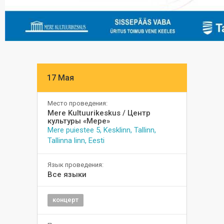
17 Мая
Место проведения:
Mere Kultuurikeskus / Центр
культуры «Мере»
Mere puiestee 5, Kesklinn, Tallinn,
Tallinna linn, Eesti
Язык проведения:
Все языки
концерт