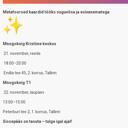
Metafoorsed kaardid tööks suguvõsa ja esivanematega
Mnogoknig Kristiine keskus
21. november, reede
18:00–20:00
Endla tee 45, 2. korrus, Tallinn
Mnogoknig T1
22. november, laupäev
13:00–15:00
Peterburi tee 2, 1. korrus, Tallinn
Sissepääs on tasuta – tulge igal ajal!