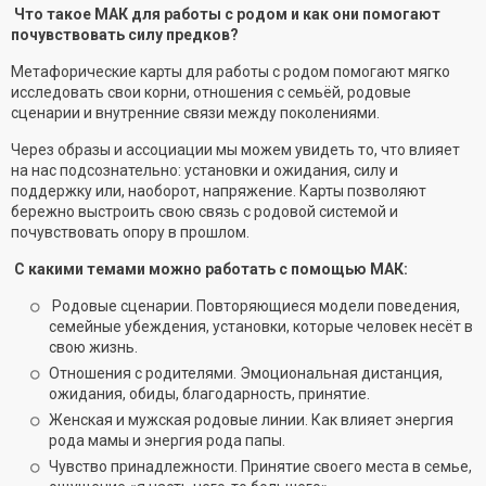
Что такое МАК для работы с родом и как они помогают
почувствовать силу предков?
Метафорические карты для работы с родом помогают мягко
исследовать свои корни, отношения с семьёй, родовые
сценарии и внутренние связи между поколениями.
Через образы и ассоциации мы можем увидеть то, что влияет
на нас подсознательно: установки и ожидания, силу и
поддержку или, наоборот, напряжение. Карты позволяют
бережно выстроить свою связь с родовой системой и
почувствовать опору в прошлом.
С какими темами можно работать с помощью МАК:
Родовые сценарии. Повторяющиеся модели поведения,
семейные убеждения, установки, которые человек несёт в
свою жизнь.
Отношения с родителями. Эмоциональная дистанция,
ожидания, обиды, благодарность, принятие.
Женская и мужская родовые линии. Как влияет энергия
рода мамы и энергия рода папы.
Чувство принадлежности. Принятие своего места в семье,