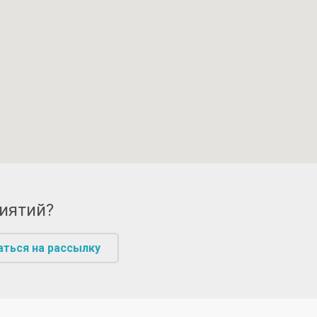
риятий?
аться на рассылку