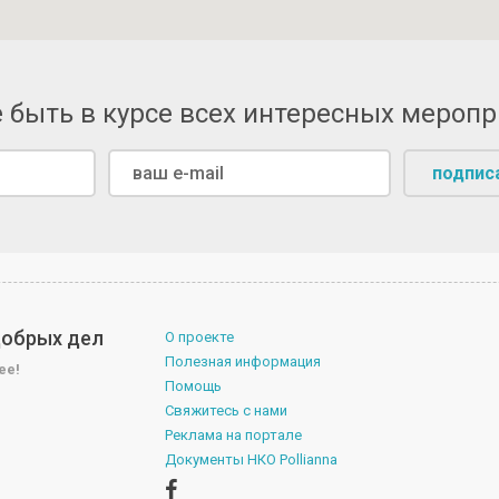
 быть в курсе всех интересных мероп
подпис
 добрых дел
О проекте
Полезная информация
ее!
Помощь
Свяжитесь с нами
Реклама на портале
Документы НКО Pollianna