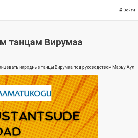
Войти
м танцам Вирумаа
 танцевать народные танцы Вирумаа под руководством Марьу Аул