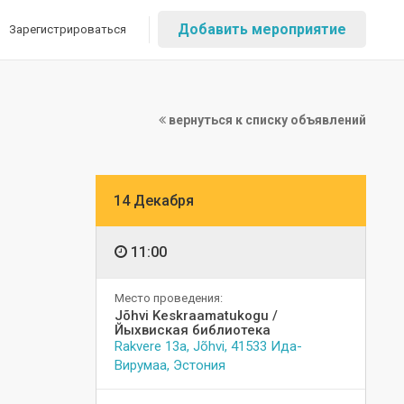
Добавить мероприятие
Зарегистрироваться
вернуться к списку объявлений
14 Декабря
11:00
Место проведения:
Jõhvi Keskraamatukogu /
Йыхвиская библиотека
Rakvere 13a, Jõhvi, 41533 Ида-
Вирумаа, Эстония