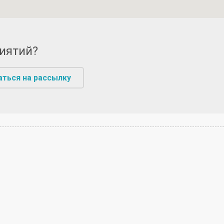
риятий?
аться на рассылку