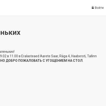
Войти
еньких
аленьких!
 в 11.00 в Eralasteaed Aarete Saar, Räga 4, Haabersti, Tallinn
,
НО ДОБРО ПОЖАЛОВАТЬ С УГОЩЕНИЕМ НА СТОЛ
.