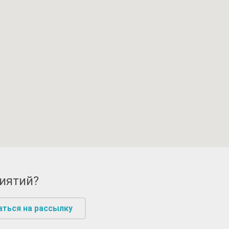
риятий?
аться на рассылку