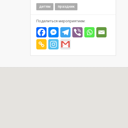
детям
праздник
Поделиться мероприятием: