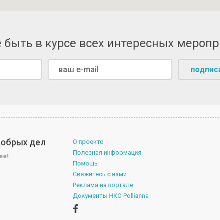
 быть в курсе всех интересных мероп
подпис
 добрых дел
О проекте
Полезная информация
ее!
Помощь
Свяжитесь с нами
Реклама на портале
Документы НКО Pollianna