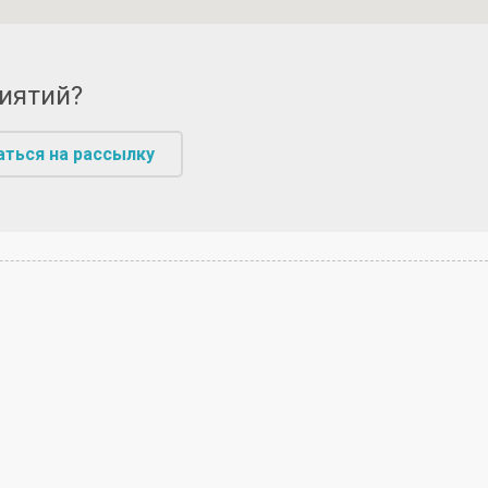
риятий?
аться на рассылку