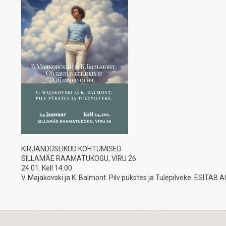
KIRJANDUSLIKUD KOHTUMISED
SILLAMÄE RAAMATUKOGU, VIRU 26
24.01. Kell 14.00
V. Majakovski ja K. Balmont. Pilv pükstes ja Tulepilveke. ESITAB