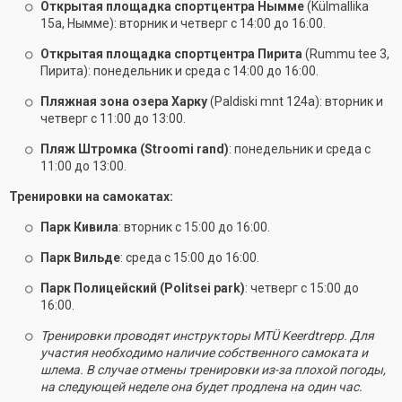
Открытая площадка спортцентра Нымме
(Külmallika
15a, Нымме): вторник и четверг с 14:00 до 16:00.
Открытая площадка спортцентра Пирита
(Rummu tee 3,
Пирита): понедельник и среда с 14:00 до 16:00.
Пляжная зона озера Харку
(Paldiski mnt 124a): вторник и
четверг с 11:00 до 13:00.
Пляж Штромка (Stroomi rand)
: понедельник и среда с
11:00 до 13:00.
Тренировки на самокатах:
Парк Кивила
: вторник с 15:00 до 16:00.
Парк Вильде
: среда с 15:00 до 16:00.
Парк Полицейский (Politsei park)
: четверг с 15:00 до
16:00.
Тренировки проводят инструкторы MTÜ Keerdtrepp. Для
участия необходимо наличие собственного самоката и
шлема. В случае отмены тренировки из-за плохой погоды,
на следующей неделе она будет продлена на один час.