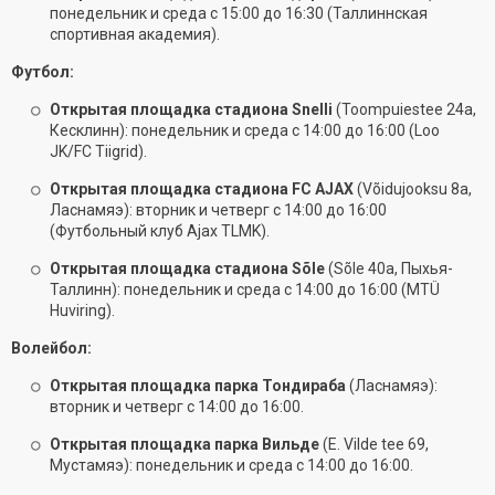
понедельник и среда с 15:00 до 16:30 (Таллиннская
спортивная академия).
Футбол:
Открытая площадка стадиона Snelli
(Toompuiestee 24a,
Кесклинн): понедельник и среда с 14:00 до 16:00 (Loo
JK/FC Tiigrid).
Открытая площадка стадиона FC AJAX
(Võidujooksu 8a,
Ласнамяэ): вторник и четверг с 14:00 до 16:00
(Футбольный клуб Ajax TLMK).
Открытая площадка стадиона Sõle
(Sõle 40a, Пыхья-
Таллинн): понедельник и среда с 14:00 до 16:00 (MTÜ
Huviring).
Волейбол:
Открытая площадка парка Тондираба
(Ласнамяэ):
вторник и четверг с 14:00 до 16:00.
Открытая площадка парка Вильде
(E. Vilde tee 69,
Мустамяэ): понедельник и среда с 14:00 до 16:00.