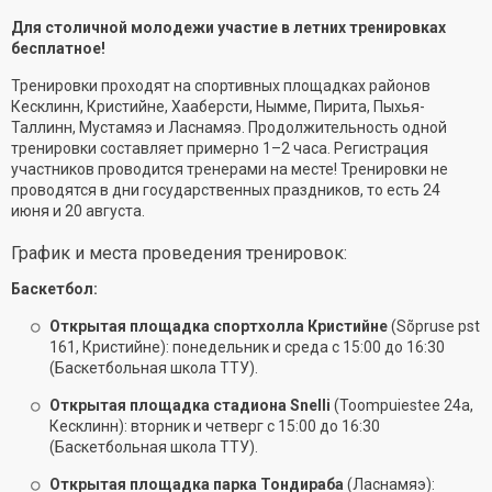
Для столичной молодежи участие в летних тренировках
бесплатное!
Тренировки проходят на спортивных площадках районов
Кесклинн, Кристийне, Хааберсти, Нымме, Пирита, Пыхья-
Таллинн, Мустамяэ и Ласнамяэ. Продолжительность одной
тренировки составляет примерно 1–2 часа. Регистрация
участников проводится тренерами на месте! Тренировки не
проводятся в дни государственных праздников, то есть 24
июня и 20 августа.
График и места проведения тренировок:
Баскетбол:
Открытая площадка спортхолла Кристийне
(Sõpruse pst
161, Кристийне): понедельник и среда с 15:00 до 16:30
(Баскетбольная школа ТТУ).
Открытая площадка стадиона Snelli
(Toompuiestee 24a,
Кесклинн): вторник и четверг с 15:00 до 16:30
(Баскетбольная школа ТТУ).
Открытая площадка парка Тондираба
(Ласнамяэ):