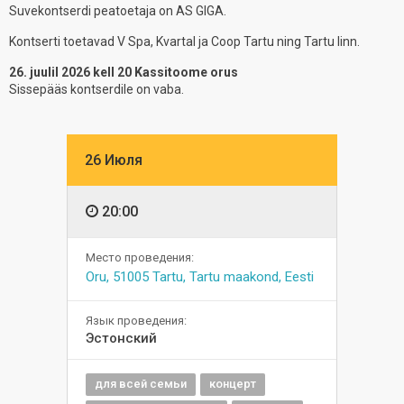
Suvekontserdi peatoetaja on AS GIGA.
Kontserti toetavad V Spa, Kvartal ja Coop Tartu ning Tartu linn.
26. juulil 2026 kell 20 Kassitoome orus
Sissepääs kontserdile on vaba.
26 Июля
20:00
Место проведения:
Oru, 51005 Tartu, Tartu maakond, Eesti
Язык проведения:
Эстонский
для всей семьи
концерт