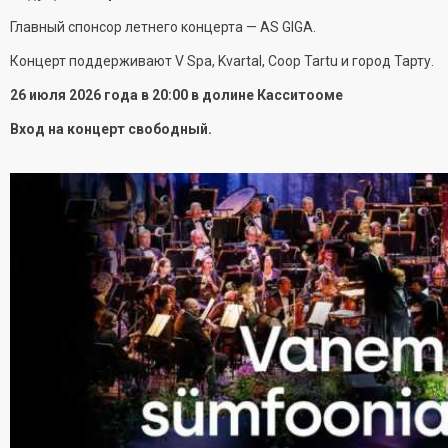
Главный спонсор летнего концерта — AS GIGA.
Концерт поддерживают V Spa, Kvartal, Coop Tartu и город Тарту.
26 июля 2026 года в 20:00 в долине Касситооме
Вход на концерт свободный.