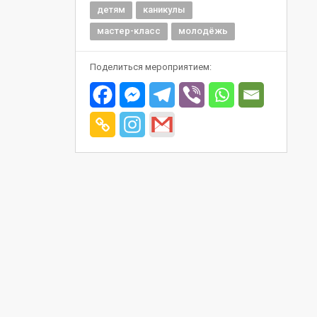
детям
каникулы
мастер-класс
молодёжь
Поделиться мероприятием: