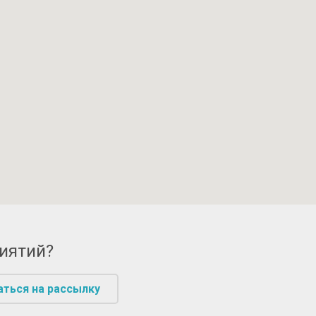
риятий?
аться на рассылку