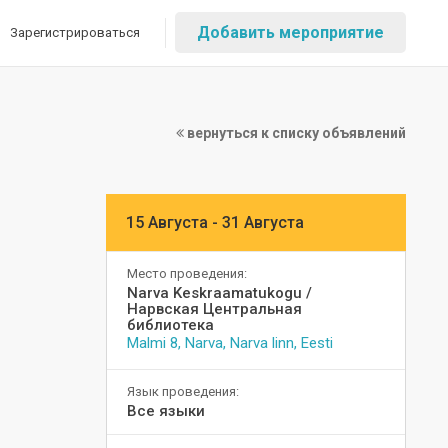
Добавить мероприятие
Зарегистрироваться
вернуться к списку объявлений
15 Августа - 31 Августа
Место проведения:
Narva Keskraamatukogu /
Нарвская Центральная
библиотека
Malmi 8, Narva, Narva linn, Eesti
Язык проведения:
Все языки