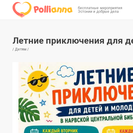
бесплатные мероприятия
Эстонии и добрые дела
Летние приключения для д
/ Детям /