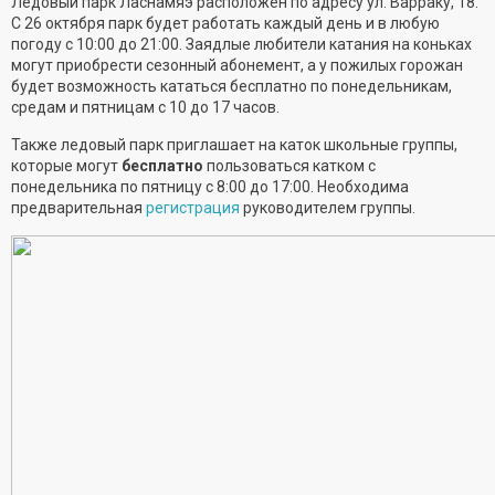
Ледовый парк Ласнамяэ расположен по адресу ул. Варраку, 18.
С 26 октября парк будет работать каждый день и в любую
погоду с 10:00 до 21:00. Заядлые любители катания на коньках
могут приобрести сезонный абонемент, а у пожилых горожан
будет возможность кататься бесплатно по понедельникам,
средам и пятницам с 10 до 17 часов.
Также ледовый парк приглашает на каток школьные группы,
которые могут
бесплатно
пользоваться катком с
понедельника по пятницу с 8:00 до 17:00. Необходима
предварительная
регистрация
руководителем группы.