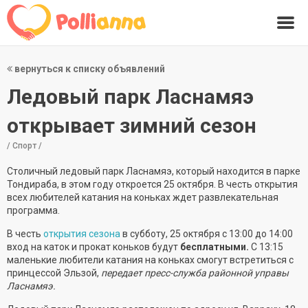
вернуться к списку объявлений
Ледовый парк Ласнамяэ
открывает зимний сезон
/ Спорт /
Столичный ледовый парк Ласнамяэ, который находится в парке
Тондираба, в этом году откроется 25 октября. В честь открытия
всех любителей катания на коньках ждет развлекательная
программа.
В честь
открытия сезона
в субботу, 25 октября с 13:00 до 14:00
вход на каток и прокат коньков будут
бесплатными.
С 13:15
маленькие любители катания на коньках смогут встретиться с
принцессой Эльзой,
передает пресс-служба районной управы
Ласнамяэ.