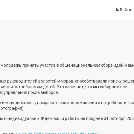
Войти
и молодежь принять участие в общенациональном сборе идей и вы
овых руководителей волостей и мэров, способствовали поиску реше
иям и потребностям детей. Это означает, что мы собираем все
моуправления после выборов.
ти и молодёжь могут выразить свои переживания и потребности, с
фотография).
так и индивидуально. Ждём ваши работы не позднее 31 октября 202