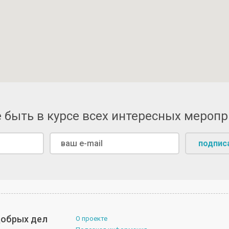
 быть в курсе всех интересных мероп
подпис
 добрых дел
О проекте