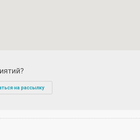
риятий?
аться на рассылку