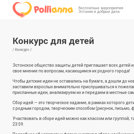
бесплатные мероприятия
Эстонии и добрые дела
Конкурс для детей
/ Конкурс /
Эстонское общество защиты детей приглашает всех детей 
свое мнение по вопросам, касающимся их родного города!
Чтобы детские идеи не оставались на бумаге, а дошли до н
заставили взрослых внимательно прислушиваться к пожелан
присланные идеи, анализируем их и передаем в местные са
Сбор идей — это творческое задание, в рамках которого де
с родным городом, творческим способом (рисунок, письмо, 
Участвовать в сборе идей можно как классом или группой, 
23:59.