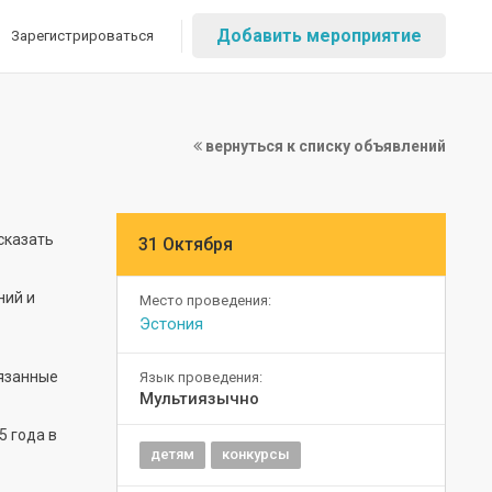
Добавить мероприятие
Зарегистрироваться
вернуться к списку объявлений
сказать
31 Октября
ний и
Место проведения:
Эстония
вязанные
Язык проведения:
Мультиязычно
5 года в
детям
конкурсы