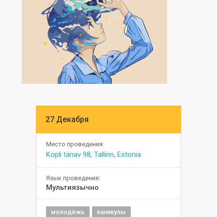
27 Декабря
Место проведения:
Kopli tänav 98, Tallinn, Estonia
Язык проведения:
Мультиязычно
молодёжь
каникулы