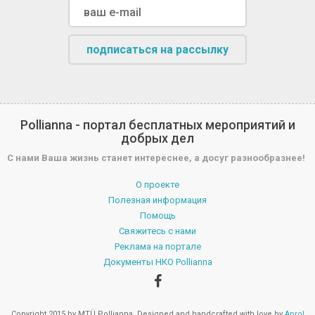
подписаться на рассылку
Pollianna - портал бесплатных мероприятий и
добрых дел
С нами Ваша жизнь станет интереснее, а досуг разнообразнее!
О проекте
Полезная информация
Помощь
Свяжитесь с нами
Реклама на портале
Документы НКО Pollianna
Copyright 2015 by MTÜ Pollianna. Designed and handcrafted with love by
Aprol