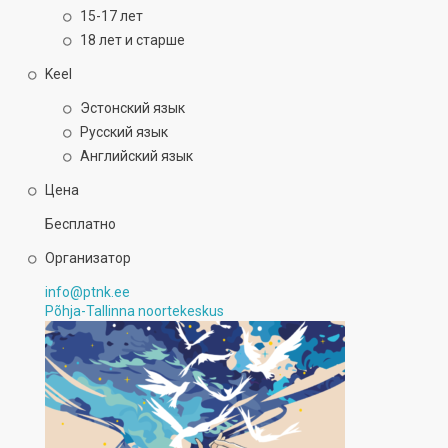
15-17 лет
18 лет и старше
Keel
Эстонский язык
Русский язык
Английский язык
Цена
Бесплатно
Организатор
info@ptnk.ee
Põhja-Tallinna noortekeskus